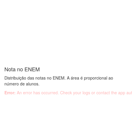
20
10
0
Nota no ENEM
Distribuição das notas no ENEM. A área é proporcional ao
número de alunos.