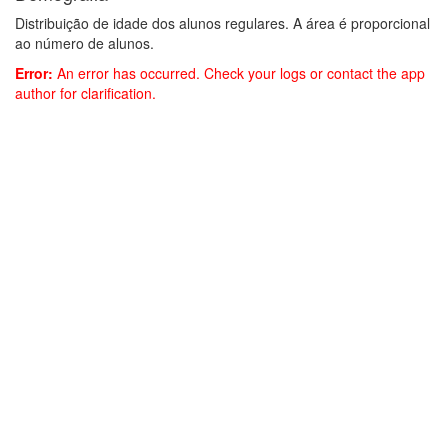
Distribuição de idade dos alunos regulares. A área é proporcional
ao número de alunos.
80
70
60
50
40
30